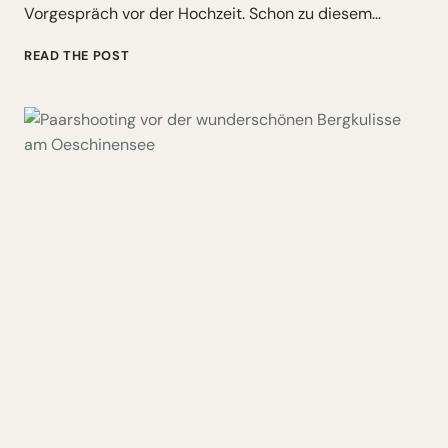
Vorgespräch vor der Hochzeit. Schon zu diesem…
BERGHOCHZEIT
READ THE POST
BERNER
OBERLAND
–
SELINE
&
RIET