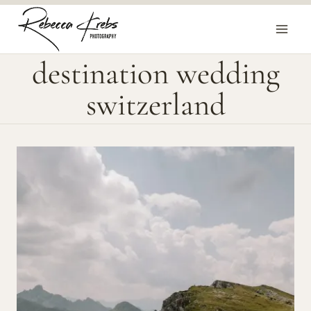
Zum
Inhalt
springen
destination wedding
switzerland