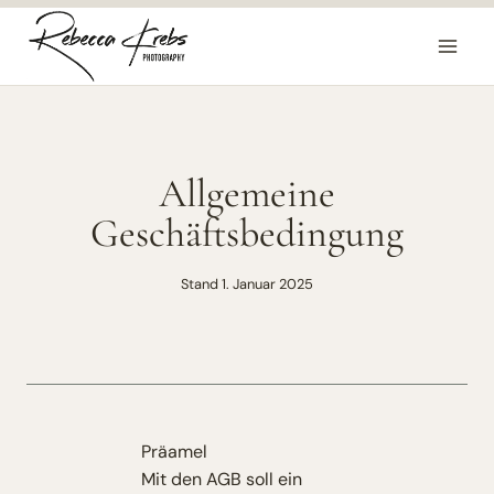
Zum
Inhalt
springen
Allgemeine
Geschäftsbedingung
Stand 1. Januar 2025
Präamel
Mit den AGB soll ein